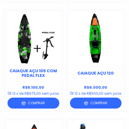
CAIAQUE AÇU 105 COM
CAIAQUE AÇU 120
PEDAL FLEX
R$8.100,00
R$6.000,00
12
x de
R$675,00
sem juros
12
x de
R$500,00
sem juros
COMPRAR
COMPRAR