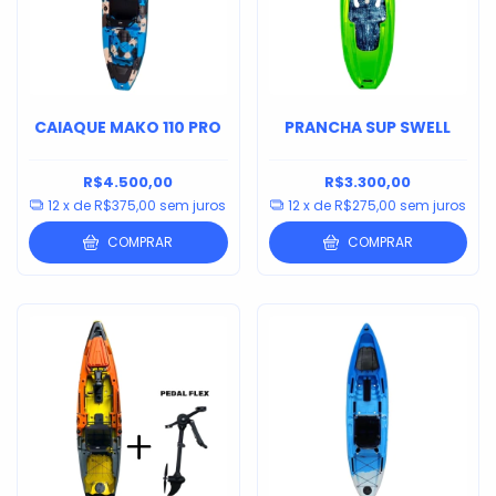
CAIAQUE MAKO 110 PRO
PRANCHA SUP SWELL
R$4.500,00
R$3.300,00
12
x de
R$375,00
sem juros
12
x de
R$275,00
sem juros
COMPRAR
COMPRAR