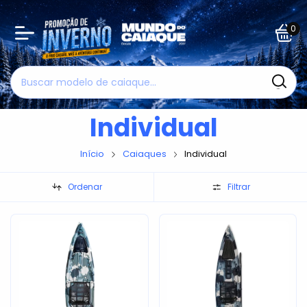
0
Individual
Início
Caiaques
Individual
Ordenar
Filtrar