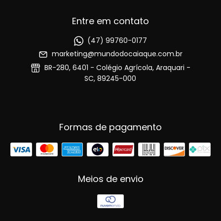
Entre em contato
(47) 99760-0177
marketing@mundodocaiaque.com.br
BR-280, 6401 - Colégio Agrícola, Araquari -
SC, 89245-000
Formas de pagamento
Meios de envio