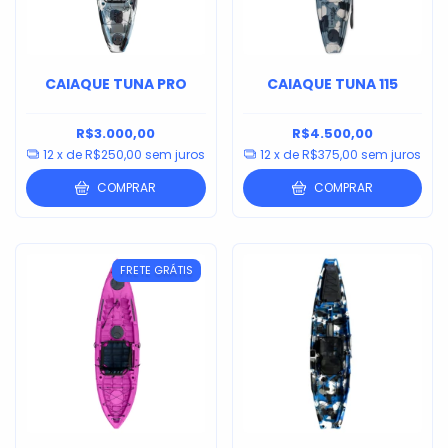
CAIAQUE TUNA PRO
CAIAQUE TUNA 115
R$3.000,00
R$4.500,00
12
x de
R$250,00
sem juros
12
x de
R$375,00
sem juros
COMPRAR
COMPRAR
FRETE GRÁTIS