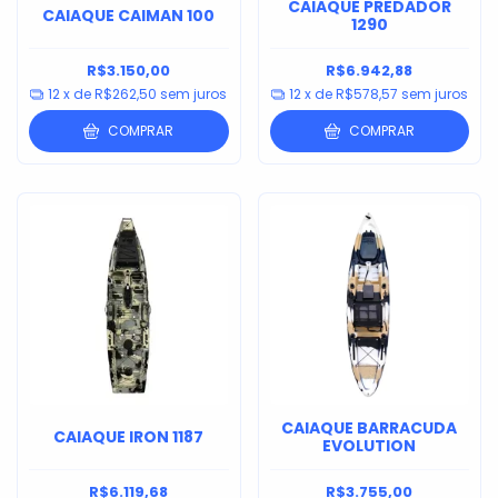
CAIAQUE PREDADOR
CAIAQUE CAIMAN 100
1290
R$3.150,00
R$6.942,88
12
x de
R$262,50
sem juros
12
x de
R$578,57
sem juros
COMPRAR
COMPRAR
CAIAQUE BARRACUDA
CAIAQUE IRON 1187
EVOLUTION
R$6.119,68
R$3.755,00