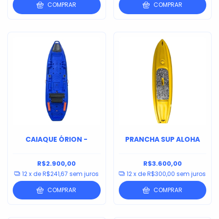
COMPRAR
COMPRAR
CAIAQUE ÓRION -
PRANCHA SUP ALOHA
R$2.900,00
R$3.600,00
12
x de
R$241,67
sem juros
12
x de
R$300,00
sem juros
COMPRAR
COMPRAR