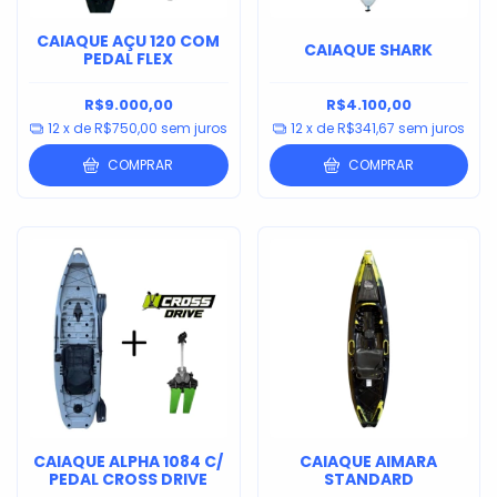
CAIAQUE AÇU 120 COM
CAIAQUE SHARK
PEDAL FLEX
R$9.000,00
R$4.100,00
12
x de
R$750,00
sem juros
12
x de
R$341,67
sem juros
COMPRAR
COMPRAR
CAIAQUE ALPHA 1084 C/
CAIAQUE AIMARA
PEDAL CROSS DRIVE
STANDARD