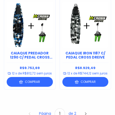
CAIAQUE PREDADOR
CAIAQUE IRON 1187 C/
1290 C/ PEDAL CROSS
PEDAL CROSS DREIVE
DRIVE
R$9.752,69
R$8.929,49
12
x de
R$812,72
sem juros
12
x de
R$744,12
sem juros
COMPRAR
COMPRAR
Página
de 2