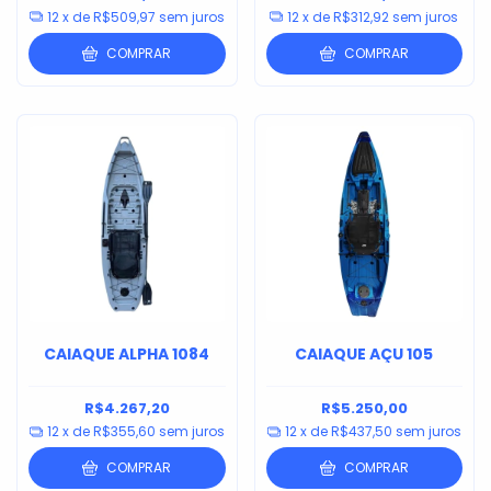
12
x de
R$509,97
sem juros
12
x de
R$312,92
sem juros
COMPRAR
COMPRAR
CAIAQUE ALPHA 1084
CAIAQUE AÇU 105
R$4.267,20
R$5.250,00
12
x de
R$355,60
sem juros
12
x de
R$437,50
sem juros
COMPRAR
COMPRAR