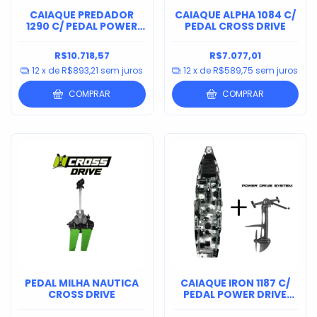
CAIAQUE PREDADOR
CAIAQUE ALPHA 1084 C/
1290 C/ PEDAL POWER
PEDAL CROSS DRIVE
DRIVE SYSTEM
R$10.718,57
R$7.077,01
12
x de
R$893,21
sem juros
12
x de
R$589,75
sem juros
COMPRAR
COMPRAR
PEDAL MILHA NAUTICA
CAIAQUE IRON 1187 C/
CROSS DRIVE
PEDAL POWER DRIVE
SYSTEM