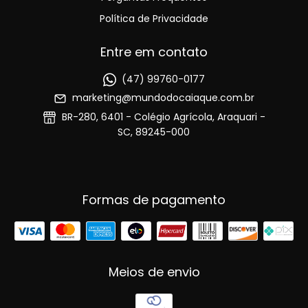
Política de Privacidade
Entre em contato
(47) 99760-0177
marketing@mundodocaiaque.com.br
BR-280, 6401 - Colégio Agrícola, Araquari -
SC, 89245-000
Formas de pagamento
Meios de envio