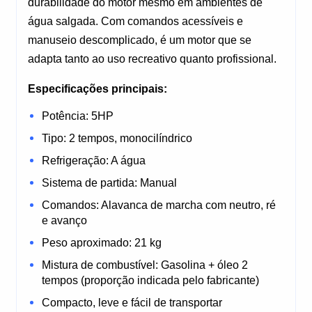
durabilidade do motor mesmo em ambientes de 
água salgada. Com comandos acessíveis e 
manuseio descomplicado, é um motor que se 
adapta tanto ao uso recreativo quanto profissional.
Especificações principais:
Potência: 5HP
Tipo: 2 tempos, monocilíndrico
Refrigeração: A água
Sistema de partida: Manual
Comandos: Alavanca de marcha com neutro, ré 
e avanço
Peso aproximado: 21 kg
Mistura de combustível: Gasolina + óleo 2 
tempos (proporção indicada pelo fabricante)
Compacto, leve e fácil de transportar