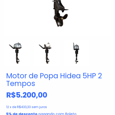
Motor de Popa Hidea 5HP 2
Tempos
R$5.200,00
12
x de
R$433,33
sem juros
5% de desconto
pagando com Boleto