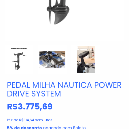
PEDAL MILHA NAUTICA POWER
DRIVE SYSTEM
R$3.775,69
12
x de
R$314,64
sem juros
5% de desconto
pagando com Boleto