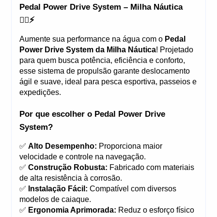
Pedal Power Drive System – Milha Náutica 
🚣‍♂️⚡
Aumente sua performance na água com o 
Pedal 
Power Drive System da Milha Náutica
! Projetado 
para quem busca potência, eficiência e conforto, 
esse sistema de propulsão garante deslocamento 
ágil e suave, ideal para pesca esportiva, passeios e 
expedições.
Por que escolher o Pedal Power Drive 
System?
✅ 
Alto Desempenho:
 Proporciona maior 
velocidade e controle na navegação.
✅ 
Construção Robusta:
 Fabricado com materiais 
de alta resistência à corrosão.
✅ 
Instalação Fácil:
 Compatível com diversos 
modelos de caiaque.
✅ 
Ergonomia Aprimorada:
 Reduz o esforço físico 